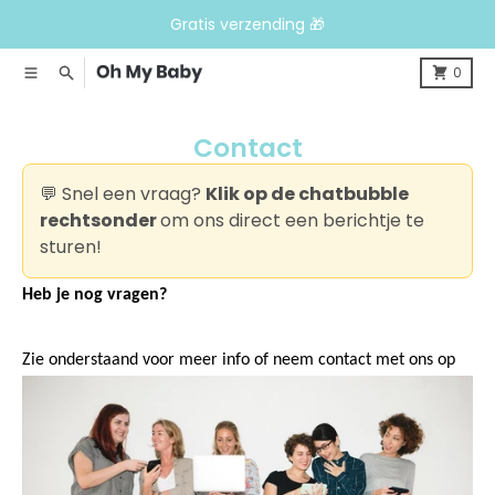
Meteen naar de content
Gratis verzending 🎁
Menu
Zoeken
0
Contact
💬 Snel een vraag?
Klik op de chatbubble
rechtsonder
om ons direct een berichtje te
sturen!
Heb je nog vragen?
Zie onderstaand voor meer info of neem contact met ons op