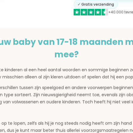
✓ Gratis verzending
+40.000 tevre
ouw baby van 17-18 maanden
mee?
 kinderen al een heel aantal woorden en sommige beginnen ze
isschien alleen al zijn kleren uitdoen of spelen dat hij een po
schillen tussen zijn speelgoed en andere voorwerpen beginnen te 
 en type sorteert. Zijn nieuwsgierigheid neemt toe, evenals zijn
van volwassenen en oudere kinderen. Toch heeft hij niet veel i
 op te lopen, zelfs als hij je nog steeds nodig heeft om zijn hand
en, dus je kunt maar beter thuis allerlei voorzorgsmaatregelen