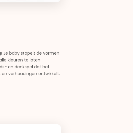
og! Je baby stapelt de vormen
lle kleuren te laten
ds- en denkspel dat het
n en verhoudingen ontwikkelt.