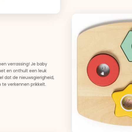
een verrassing! Je baby
ouet en onthult een leuk
l dat de nieuwsgierigheid,
te verkennen prikkelt.