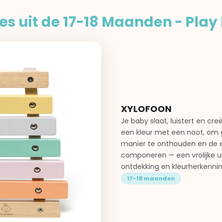
es uit de 17-18 Maanden - Play 
XYLOFOON
Je baby slaat, luistert en cr
een kleur met een noot, om g
manier te onthouden en de e
componeren — een vrolijke ui
ontdekking en kleurherkennin
17-18 maanden