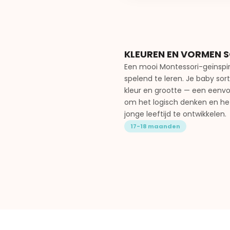
KLEUREN EN VORMEN 
Een mooi Montessori-geïnspi
spelend te leren. Je baby sor
kleur en grootte — een eenvo
om het logisch denken en h
jonge leeftijd te ontwikkelen.
17-18 maanden