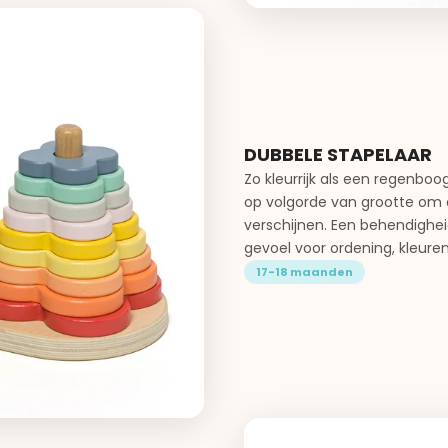
DUBBELE STAPELAAR
Zo kleurrijk als een regenbo
op volgorde van grootte om a
verschijnen. Een behendighei
gevoel voor ordening, kleure
17-18 maanden