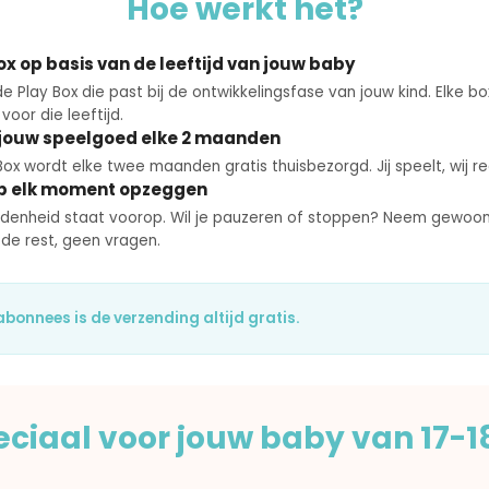
Hoe werkt het?
ox op basis van de leeftijd van jouw baby
e Play Box die past bij de ontwikkelingsfase van jouw kind. Elke bo
oor die leeftijd.
jouw speelgoed elke 2 maanden
ox wordt elke twee maanden gratis thuisbezorgd. Jij speelt, wij re
op elk moment opzeggen
denheid staat voorop. Wil je pauzeren of stoppen? Neem gewoo
 de rest, geen vragen.
abonnees is de verzending altijd gratis.
eciaal voor jouw baby van 17