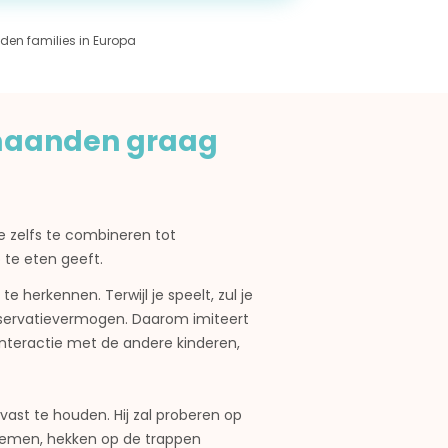
den families in Europa
 maanden graag
 zelfs te combineren tot
p te eten geeft.
herkennen. Terwijl je speelt, zul je
 observatievermogen. Daarom imiteert
nteractie met de andere kinderen,
 vast te houden. Hij zal proberen op
 nemen, hekken op de trappen