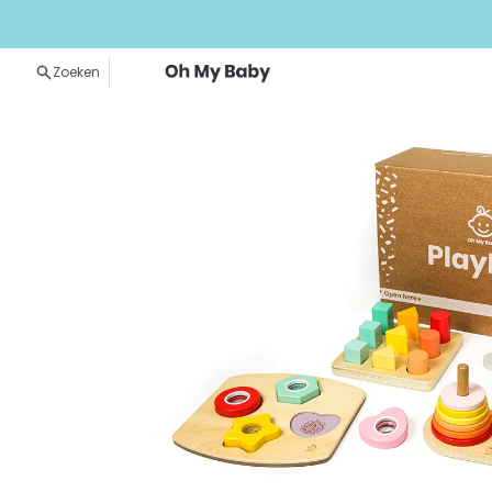
Meteen naar de content
Zoeken