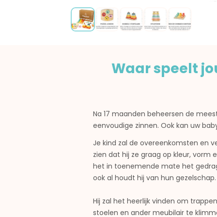
Waar speelt j
Na 17 maanden beheersen de meeste
eenvoudige zinnen. Ook kan uw baby m
Je kind zal de overeenkomsten en ver
zien dat hij ze graag op kleur, vorm
het in toenemende mate het gedrag 
ook al houdt hij van hun gezelschap.
Hij
zal het heerlijk vinden om trappen
stoelen en ander meubilair te klimm