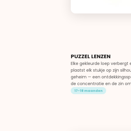
PUZZEL LENZEN
Elke gekleurde loep verbergt 
plaatst elk stukje op zijn silh
geheim — een ontdekkingsspe
de concentratie en de zin om 
17-18 maanden