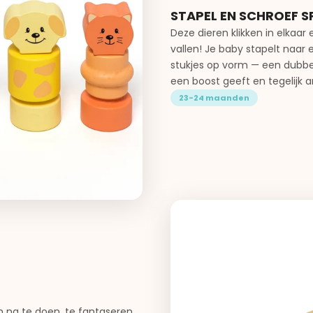
STAPEL EN SCHROEF S
Deze dieren klikken in elkaar
vallen! Je baby stapelt naar 
stukjes op vorm — een dubbel
een boost geeft en tegelijk 
23-24 maanden
om na te doen, te fantaseren