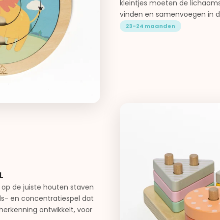
kleintjes moeten de lichaams
vinden en samenvoegen in de
23-24 maanden
L
op de juiste houten staven
s- en concentratiespel dat
herkenning ontwikkelt, voor