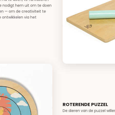
nkje nodigt hem uit om te doen
den — om de creativiteit te
e ontwikkelen via het
ROTERENDE PUZZEL
De dieren van de puzzel wil