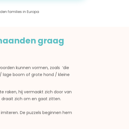
den families in Europa
 maanden graag
e woorden kunnen vormen, zoals
‘die
 / lage boom of grote hond / kleine
te raken, hij vermaakt zich door van
 draait zich om en gaat zitten.
en imiteren. De puzzels beginnen hem