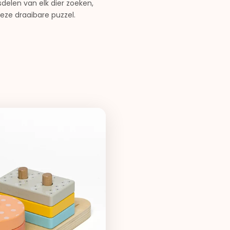
delen van elk dier zoeken,
ze draaibare puzzel.