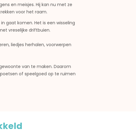
gens en meisjes. Hij kan nu met ze
trekken voor het raam
.
in gaat komen. Het is een wisseling
et vreselijke driftbuien.
eren, liedjes herhalen, voorwerpen
een gewoonte van te maken. Daarom
 poetsen of speelgoed op te ruimen
kkeld