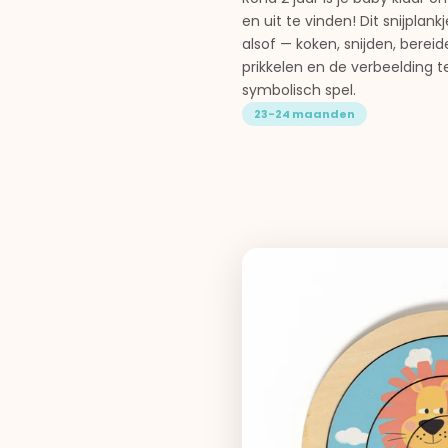
en uit te vinden! Dit snijpla
alsof — koken, snijden, berei
prikkelen en de verbeelding t
symbolisch spel.
23-24 maanden