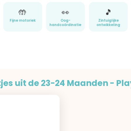
🤲
👀
🎵
Fijne motoriek
Oog-
Zintuiglijke
handcoördinatie
ontwikkeling
jes uit de 23-24 Maanden - Pla