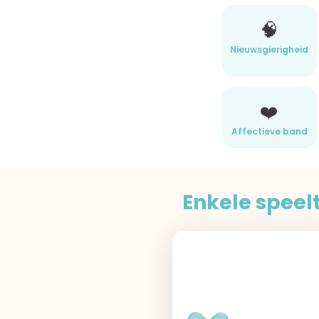
🧠
Nieuwsgierigheid
❤️
Affectieve band
Enkele speelt