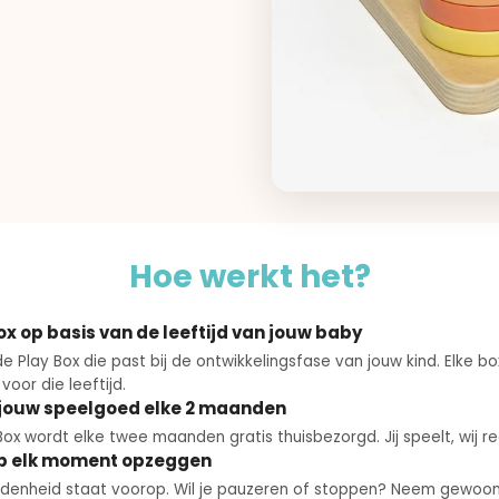
Hoe werkt het?
ox op basis van de leeftijd van jouw baby
e Play Box die past bij de ontwikkelingsfase van jouw kind. Elke bo
oor die leeftijd.
jouw speelgoed elke 2 maanden
ox wordt elke twee maanden gratis thuisbezorgd. Jij speelt, wij re
op elk moment opzeggen
denheid staat voorop. Wil je pauzeren of stoppen? Neem gewoo