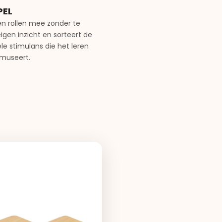
PEL
 en rollen mee zonder te
eigen inzicht en sorteert de
e stimulans die het leren
amuseert.