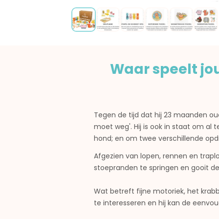
Waar speelt j
Tegen de tijd dat hij 23 maanden oud
moet weg'. Hij is ook in staat om a
hond; en om twee verschillende opdra
Afgezien van lopen, rennen en traplo
stoepranden te springen en gooit de 
Wat betreft fijne motoriek, het krab
te interesseren en hij kan de eenvo