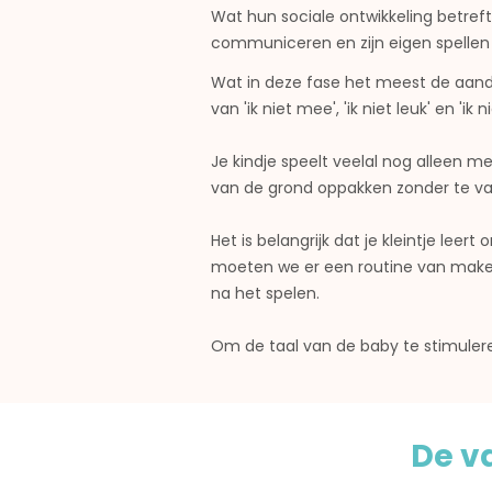
Wat hun sociale ontwikkeling betreft
communiceren en zijn eigen spellen
Wat in deze fase het meest de aandac
van 'ik niet mee', 'ik niet leuk' en '
Je kindje speelt veelal nog alleen m
van de grond oppakken zonder te val
Het is belangrijk dat je kleintje l
moeten we er een routine van maken
na het spelen.
Om de taal van de baby te stimuleren,
De v