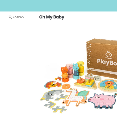
Meteen naar de content
Zoeken